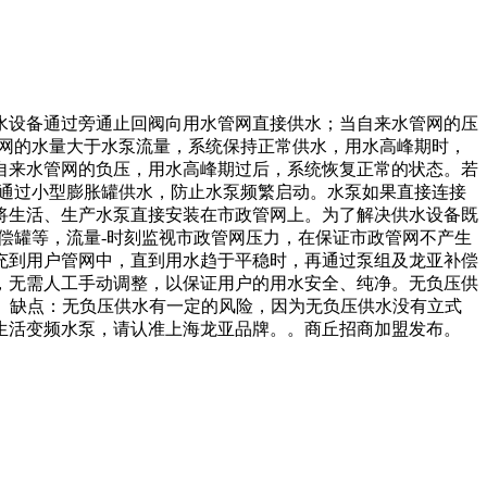
水设备通过旁通止回阀向用水管网直接供水；当自来水管网的压
管网的水量大于水泵流量，系统保持正常供水，用水高峰期时，
自来水管网的负压，用水高峰期过后，系统恢复正常的状态。若
可通过小型膨胀罐供水，防止水泵频繁启动。水泵如果直接连接
将生活、生产水泵直接安装在市政管网上。为了解决供水设备既
偿罐等，流量-时刻监视市政管网压力，在保证市政管网不产生
充到用户管网中，直到用水趋于平稳时，再通过泵组及龙亚补偿
，无需人工手动调整，以保证用户的用水安全、纯净。无负压供
-。 缺点：无负压供水有一定的风险，因为无负压供水没有立式
生活变频水泵，请认准上海龙亚品牌。。商丘招商加盟发布。