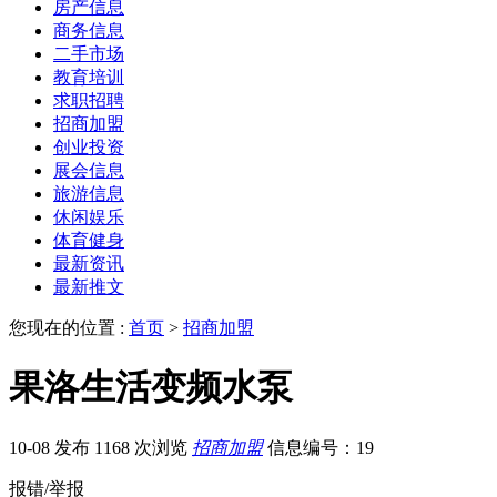
房产信息
商务信息
二手市场
教育培训
求职招聘
招商加盟
创业投资
展会信息
旅游信息
休闲娱乐
体育健身
最新资讯
最新推文
您现在的位置 :
首页
>
招商加盟
果洛生活变频水泵
10-08 发布
1168 次浏览
招商加盟
信息编号：19
报错/举报