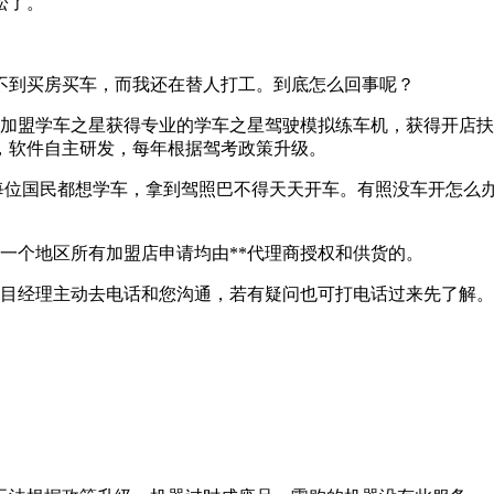
松了。
不到买房买车，而我还在替人打工。到底怎么回事呢？
加盟学车之星获得专业的学车之星驾驶模拟练车机，获得开店扶
，软件自主研发，每年根据驾考政策升级。
，每位国民都想学车，拿到驾照巴不得天天开车。有照没车开怎么
！一个地区所有加盟店申请均由**代理商授权和供货的。
目经理主动去电话和您沟通，若有疑问也可打电话过来先了解。