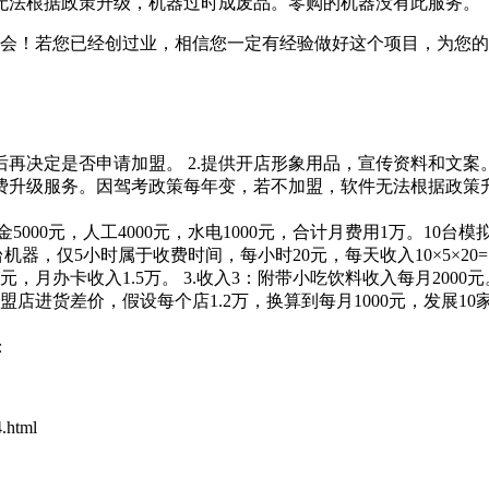
无法根据政策升级，机器过时成废品。零购的机器没有此服务。
会！若您已经创过业，相信您一定有经验做好这个项目，为您的
再决定是否申请加盟。 2.提供开店形象用品，宣传资料和文案。 3
软件免费升级服务。因驾考政策每年变，若不加盟，软件无法根据政
00元，人工4000元，水电1000元，合计月费用1万。10台
台机器，仅5小时属于收费时间，每小时20元，每天收入10×5×20=
，月办卡收入1.5万。 3.收入3：附带小吃饮料收入每月2000元。
盟店进货差价，假设每个店1.2万，换算到每月1000元，发展10家，
：
.html