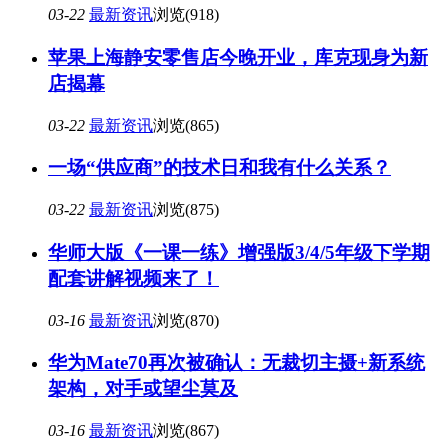
03-22
最新资讯
浏览(918)
苹果上海静安零售店今晚开业，库克现身为新
店揭幕
03-22
最新资讯
浏览(865)
一场“供应商”的技术日和我有什么关系？
03-22
最新资讯
浏览(875)
华师大版《一课一练》增强版3/4/5年级下学期
配套讲解视频来了！
03-16
最新资讯
浏览(870)
华为Mate70再次被确认：无裁切主摄+新系统
架构，对手或望尘莫及
03-16
最新资讯
浏览(867)