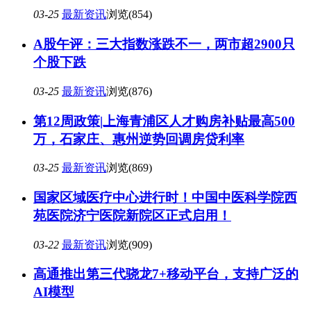
03-25
最新资讯
浏览(854)
A股午评：三大指数涨跌不一，两市超2900只
个股下跌
03-25
最新资讯
浏览(876)
第12周政策|上海青浦区人才购房补贴最高500
万，石家庄、惠州逆势回调房贷利率
03-25
最新资讯
浏览(869)
国家区域医疗中心进行时！中国中医科学院西
苑医院济宁医院新院区正式启用！
03-22
最新资讯
浏览(909)
高通推出第三代骁龙7+移动平台，支持广泛的
AI模型