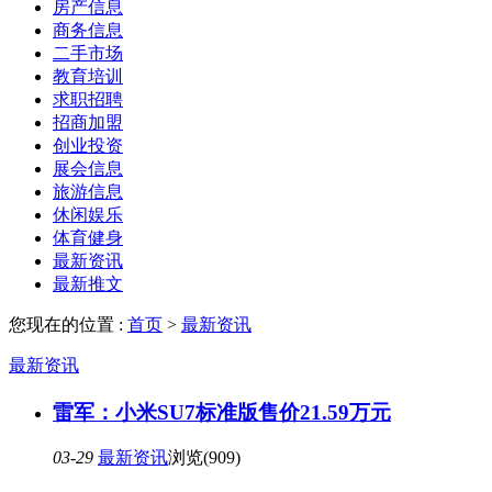
房产信息
商务信息
二手市场
教育培训
求职招聘
招商加盟
创业投资
展会信息
旅游信息
休闲娱乐
体育健身
最新资讯
最新推文
您现在的位置 :
首页
>
最新资讯
最新资讯
雷军：小米SU7标准版售价21.59万元
03-29
最新资讯
浏览(909)