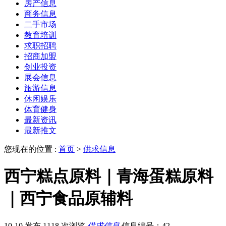
房产信息
商务信息
二手市场
教育培训
求职招聘
招商加盟
创业投资
展会信息
旅游信息
休闲娱乐
体育健身
最新资讯
最新推文
您现在的位置 :
首页
>
供求信息
西宁糕点原料｜青海蛋糕原料
｜西宁食品原辅料
10-10 发布
1118 次浏览
供求信息
信息编号：42