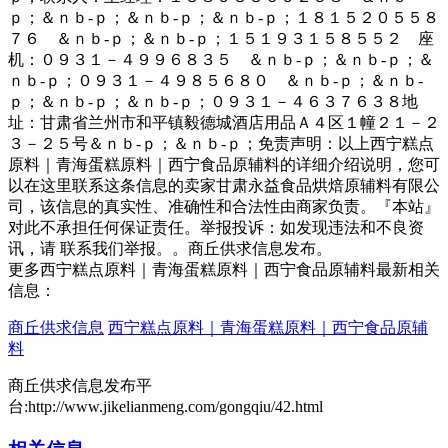
ｐ；＆ｎｂ-ｐ；＆ｎｂ-ｐ；＆ｎｂ-ｐ；１８１５２０５５８
７６ ＆ｎｂ-ｐ；＆ｎｂ-ｐ；１５１９３１５８５５２ 座
机：０９３１－４９９６８３５ ＆ｎｂ-ｐ；＆ｎｂ-ｐ；＆
ｎｂ-ｐ；０９３１－４９８５６８０ ＆ｎｂ-ｐ；＆ｎｂ-
ｐ；＆ｎｂ-ｐ；＆ｎｂ-ｐ；０９３１－４６３７６３８地
址：甘肃省兰州市和平镇毅德城酒店用品Ａ４区１幢２１－２
３－２５号＆ｎｂ-ｐ；＆ｎｂ-ｐ；免责声明：以上西宁糕点
原料｜青海蛋糕原料｜西宁食品原辅料的详细介绍说明，您可
以在这里联系这条信息的卖家甘肃永益食品烘焙原辅料有限公
司，该信息的真实性、准确性和合法性由商家负责。『本站』
对此不承担任何保证责任。举报投诉：如发现违法和不良资
讯，请 联系我们举报。。商丘供求信息发布。
更多西宁糕点原料｜青海蛋糕原料｜西宁食品原辅料最新相关
信息：
商丘供求信息
西宁糕点原料｜青海蛋糕原料｜西宁食品原辅
料
商丘供求信息发布平
台:http://www.jikelianmeng.com/gongqiu/42.html