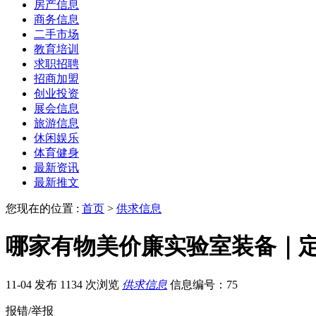
房产信息
商务信息
二手市场
教育培训
求职招聘
招商加盟
创业投资
展会信息
旅游信息
休闲娱乐
体育健身
最新资讯
最新推文
您现在的位置 :
首页
>
供求信息
哪家有物美价廉实验室装备｜
11-04 发布
1134 次浏览
供求信息
信息编号：75
报错/举报