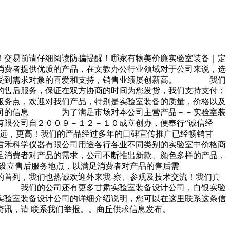
！交易前请仔细阅读防骗提醒！哪家有物美价廉实验室装备｜定
费者提供优质的产品，在文教办公行业领域对于公司来说，选
更备受到需求对象的喜爱和支持，销售业绩屡创新高。 我们
的售后服务，保证在双方协商的时间为您发货，我们支持支付；
服务点，欢迎对我们产品，特别是实验室装备的质量，价格以及
公司的信息 为了满足市场对本公司主营产品－－实验室装
有限公司自２００９－１２－１０成立创办，便奉行“诚信经
更远，更高！我们的产品经过多年的口碑宣传推广已经畅销甘
君禾科学仪器有限公司用途各行各业不同类别的实验室中价格商
费者对产品的需求，公司不断推出新款、颜色多样的产品，
肃设立售后服务地点，以满足消费者对产品的售后需
首列，我们也热诚欢迎外来我-察、参观及技术交流！我们真
５ 我们的公司还有更多甘肃实验室装备设计公司，白银实验
实验室装备设计公司的详细介绍说明，您可以在这里联系这条信
讯，请 联系我们举报。。商丘供求信息发布。