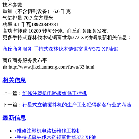
技术参数
重量（不含切割设备） 6.6 千克
气缸排量 70.7 立方厘米
功率 4.1 千瓦
18923849781
高功率转速 10200 转每分钟。商丘商务服务发布。
更多手持式森林伐木链锯富世华372 XP油锯最新相关信息：
商丘商务服务
手持式森林伐木链锯富世华372 XP油锯
商丘商务服务发布平
台:http://www.jikelianmeng.com/fuwu/33.html
相关信息
上一篇：
维修注塑机电路板维修工控机
下一篇：
行星式立轴搅拌机的生产工艺经得起各行业的考验
最新信息
•
维修注塑机电路板维修工控机
•
手持式森林伐木链锯富世华372 XP油