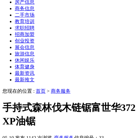
房产信息
商务信息
二手市场
教育培训
求职招聘
招商加盟
创业投资
展会信息
旅游信息
休闲娱乐
体育健身
最新资讯
最新推文
您现在的位置 :
首页
>
商务服务
手持式森林伐木链锯富世华372
XP油锯
05-10 发布
1142 次浏览
商务服务
信息编号：33