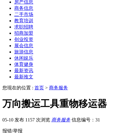
房产信息
商务信息
二手市场
教育培训
求职招聘
招商加盟
创业投资
展会信息
旅游信息
休闲娱乐
体育健身
最新资讯
最新推文
您现在的位置 :
首页
>
商务服务
万向搬运工具重物移运器
05-10 发布
1157 次浏览
商务服务
信息编号：31
报错/举报