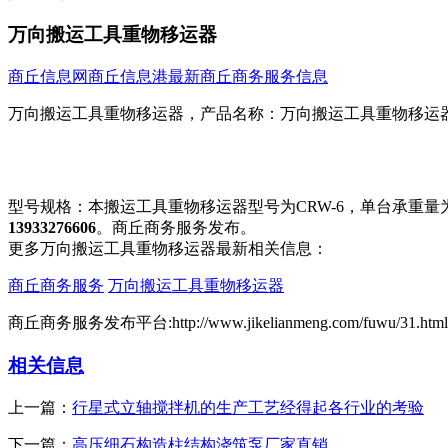
万向搬运工具重物移运器
商丘信息网
商丘信息港
最新商丘商务服务信息
万向搬运工具重物移运器，产品名称：万向搬运工具重物移运器（
型号规格：本搬运工具重物移运器型号为CRW-6，单台承重
13933276606
。商丘商务服务发布。
更多万向搬运工具重物移运器最新相关信息：
商丘商务服务
万向搬运工具重物移运器
商丘商务服务发布平台:http://www.jikelianmeng.com/fuwu/31.html
相关信息
上一篇：
行星式立轴搅拌机的生产工艺经得起各行业的考验
下一篇：
高压细石构造柱结构浇筑泵厂家直销