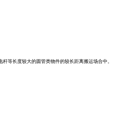
土电杆等长度较大的圆管类物件的较长距离搬运场合中。