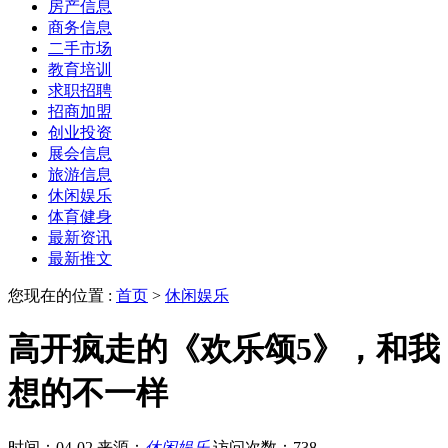
房产信息
商务信息
二手市场
教育培训
求职招聘
招商加盟
创业投资
展会信息
旅游信息
休闲娱乐
体育健身
最新资讯
最新推文
您现在的位置 :
首页
>
休闲娱乐
高开疯走的《欢乐颂5》，和我
想的不一样
时间：04-02
来源：
休闲娱乐
访问次数：738