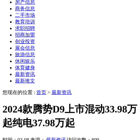
房产信息
商务信息
二手市场
教育培训
求职招聘
招商加盟
创业投资
展会信息
旅游信息
休闲娱乐
体育健身
最新资讯
最新推文
您现在的位置 :
首页
>
最新资讯
2024款腾势D9上市混动33.98万
起纯电37.98万起
时间：03-08
来源：
最新资讯
访问次数：809