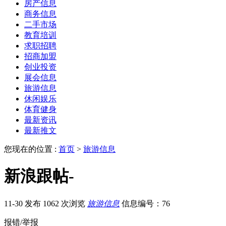
房产信息
商务信息
二手市场
教育培训
求职招聘
招商加盟
创业投资
展会信息
旅游信息
休闲娱乐
体育健身
最新资讯
最新推文
您现在的位置 :
首页
>
旅游信息
新浪跟帖-
11-30 发布
1062 次浏览
旅游信息
信息编号：76
报错/举报