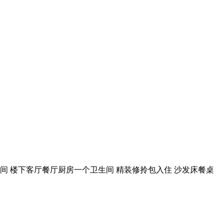
间 楼下客厅餐厅厨房一个卫生间 精装修拎包入住 沙发床餐桌