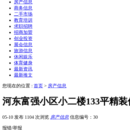
房产信息
商务信息
二手市场
教育培训
求职招聘
招商加盟
创业投资
展会信息
旅游信息
休闲娱乐
体育健身
最新资讯
最新推文
您现在的位置 :
首页
>
房产信息
河东富强小区小二楼133平精装
05-10 发布
1104 次浏览
房产信息
信息编号：30
报错/举报