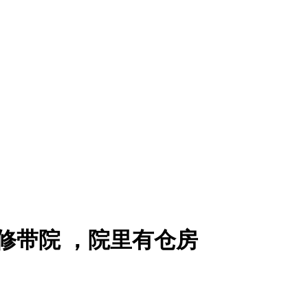
修带院 ，院里有仓房